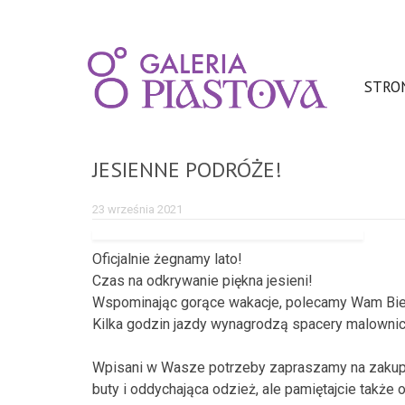
STRO
JESIENNE PODRÓŻE!
23 września 2021
Oficjalnie żegnamy lato!
Czas na odkrywanie piękna jesieni!
Wspominając gorące wakacje, polecamy Wam Biesz
Kilka godzin jazdy wynagrodzą spacery malownicz
Wpisani w Wasze potrzeby zapraszamy na zakupy
buty i oddychająca odzież, ale pamiętajcie także 