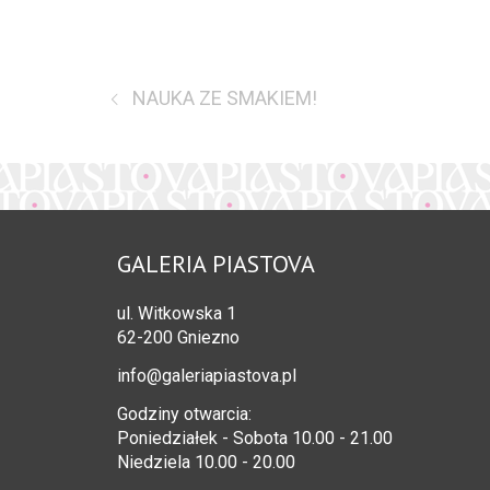
NAUKA ZE SMAKIEM!
GALERIA PIASTOVA
ul. Witkowska 1
62-200 Gniezno
info@galeriapiastova.pl
Godziny otwarcia:
Poniedziałek - Sobota 10.00 - 21.00
Niedziela 10.00 - 20.00