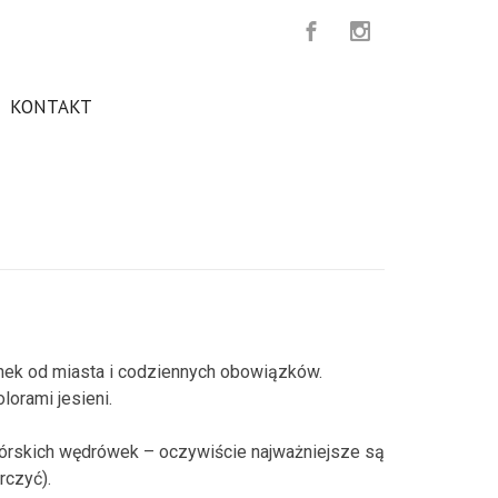
KONTAKT
nek od miasta i codziennych obowiązków.
orami jesieni.
órskich wędrówek – oczywiście najważniejsze są
rczyć).